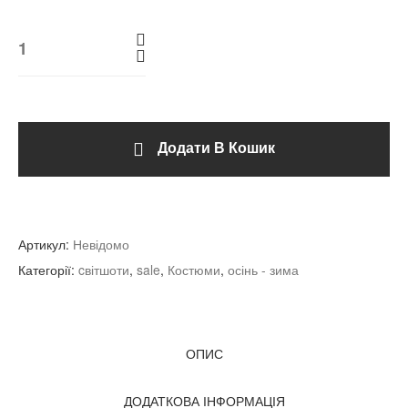
Додати В Кошик
Артикул:
Невідомо
Категорії:
cвітшоти
,
sale
,
Костюми
,
осінь - зима
ОПИС
ДОДАТКОВА ІНФОРМАЦІЯ