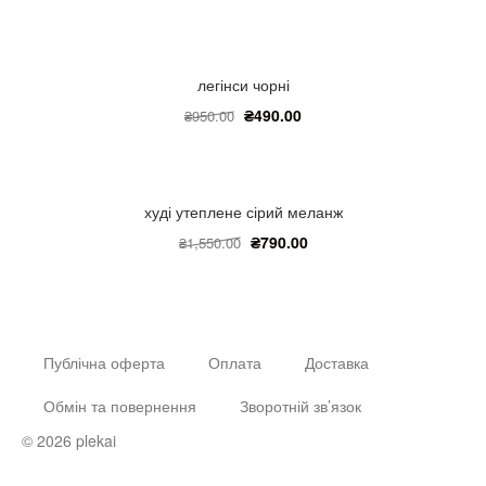
легінси чорні
₴
490.00
₴
950.00
худі утеплене сірий меланж
₴
790.00
₴
1,550.00
Публічна оферта
Оплата
Доставка
Обмін та повернення
Зворотній зв’язок
© 2026 plekai