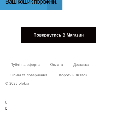
Ваш кошик порожній.
Повернутись В Магазин
Публічна оферта
Оплата
Доставка
Обмін та повернення
Зворотній зв’язок
© 2026 plekai