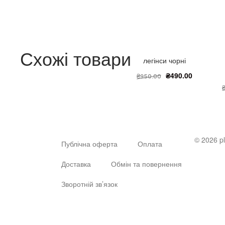
Схожі товари
легінси чорні
₴
490.00
₴
950.00
© 2026 pl
Публічна оферта
Оплата
Доставка
Обмін та повернення
Зворотній зв’язок