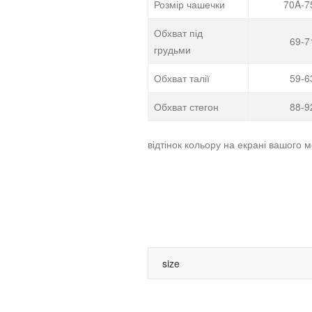
Розмір чашечки
70A-7
Обхват під
69-7
грудьми
Обхват талії
59-6
Обхват стегон
88-9
відтінок кольору на екрані вашого м
size