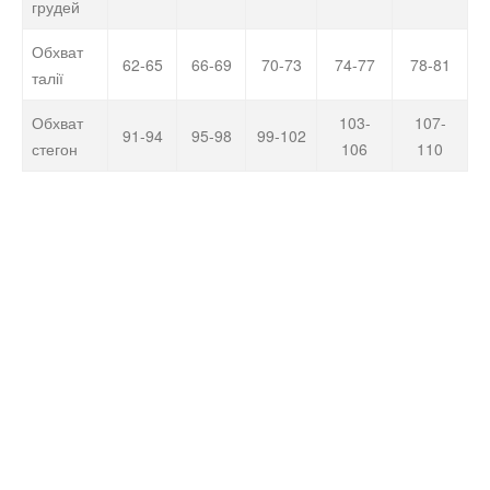
грудей
Обхват
62-65
66-69
70-73
74-77
78-81
талії
Обхват
103-
107-
91-94
95-98
99-102
стегон
106
110