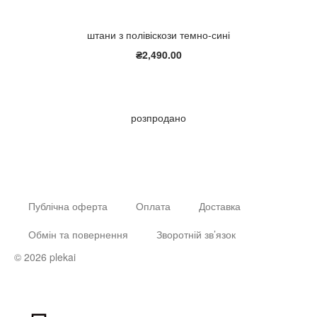
штани з полівіскози темно-сині
₴
2,490.00
розпродано
Публічна оферта
Оплата
Доставка
Обмін та повернення
Зворотній зв’язок
© 2026 plekai