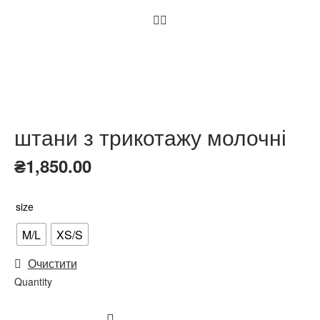
штани з трикотажу молочні
₴
1,850.00
size
M/L
XS/S
Очистити
Quantity