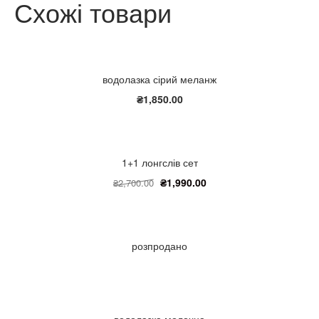
Схожі товари
водолазка сірий меланж
₴
1,850.00
1+1 лонгслів сет
₴
1,990.00
₴
2,700.00
розпродано
водолазка молочна