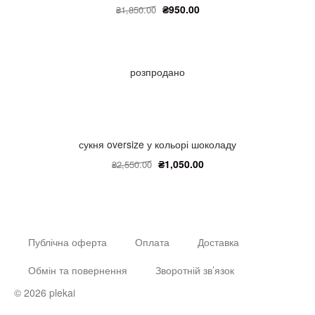
₴
950.00
₴
1,850.00
розпродано
сукня oversize у кольорі шоколаду
₴
1,050.00
₴
2,550.00
Публічна оферта
Оплата
Доставка
Обмін та повернення
Зворотній зв’язок
© 2026 plekai