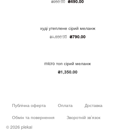
₴
490.00
₴
950.00
худі утеплене сірий меланж
₴
790.00
₴
1,550.00
micro топ сірий меланж
₴
1,350.00
Публічна оферта
Оплата
Доставка
Обмін та повернення
Зворотній зв’язок
© 2026 plekai