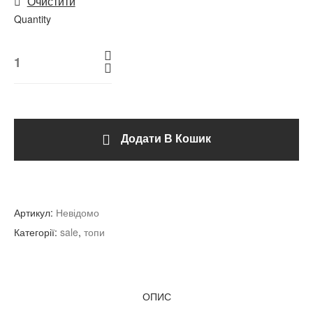
Очистити
Quantity
Додати В Кошик
Артикул:
Невідомо
Категорії:
sale
,
топи
ОПИС