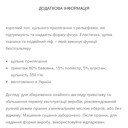
ДОДАТКОВА ІНФОРМАЦІЯ
короткий топ щільного прилягання з рельєфами, які
підтримують та надають форму фігурі. Еластична, цупка
тканина та подвійний ліф – який виконує функції
бюстгальтеру
щільне прилягання
трикотаж 80% бавовна, 15% поліестр, 5% еластан;
щільність 350 г/м
виготовлено в Україні
Догляд: для збереження охайного вигляду трикотажу та
збільшення терміну експлуатації виробів, рекомендований
ручний режим прання з мінімальним числом обертів, або без
віджиму. Машинне сушіння заборонено. Після прання, для
надання форми виробу, використовуйте відпарювач.