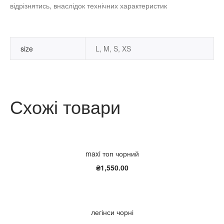
відрізнятись, внаслідок технічних характеристик
size
L, M, S, XS
Схожі товари
maxi топ чорний
₴
1,550.00
легінси чорні