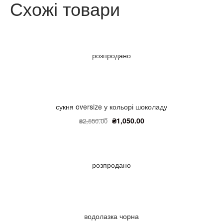
Схожі товари
розпродано
сукня oversize у кольорі шоколаду
₴
1,050.00
₴
2,550.00
розпродано
водолазка чорна