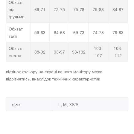
Обхват
під
69-71
72-75
75-78
79-83
84-87
грудьми
Обхват
59-63
64-68
69-73
74-78
79-83
талії
Обхват
103-
108-
88-92
93-97
98-102
стегон
107
112
відтінок кольору на екрані вашого монітору може
відрізнятись, внаслідок технічних характеристик
size
L, M, XS/S