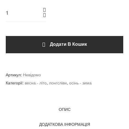
Додати В Кошик
Артикул:
Невідомо
Категорії:
весна - літо
,
лонгсліви
,
осінь - зима
ОПИС
ДОДАТКОВА ІНФОРМАЦІЯ